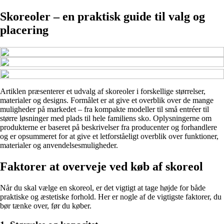
Skoreoler – en praktisk guide til valg og
placering
Artiklen præsenterer et udvalg af skoreoler i forskellige størrelser,
materialer og designs. Formålet er at give et overblik over de mange
muligheder på markedet – fra kompakte modeller til små entréer til
større løsninger med plads til hele familiens sko. Oplysningerne om
produkterne er baseret på beskrivelser fra producenter og forhandlere
og er opsummeret for at give et letforståeligt overblik over funktioner,
materialer og anvendelsesmuligheder.
Faktorer at overveje ved køb af skoreol
Når du skal vælge en skoreol, er det vigtigt at tage højde for både
praktiske og æstetiske forhold. Her er nogle af de vigtigste faktorer, du
bør tænke over, før du køber.