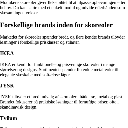
Modulære skoreoler giver fleksibilitet til at tilpasse opbevaringen efter
behov. Du kan starte med et enkelt modul og udvide efterhånden som
skosamlingen vokser.
Forskellige brands inden for skoreoler
Markedet for skoreoler spænder bredt, og flere kendte brands tilbyder
løsninger i forskellige prisklasser og stilarter.
IKEA
IKEA er kendt for funktionelle og prisvenlige skoreoler i mange
størrelser og designs. Sortimentet spænder fra enkle metalreoler til
elegante skoskabe med soft-close låger.
JYSK
JYSK tilbyder et bredt udvalg af skoreoler i både træ, metal og plast.
Brandet fokuserer på praktiske løsninger til fornuftige priser, ofte i
skandinavisk design.
Tvilum