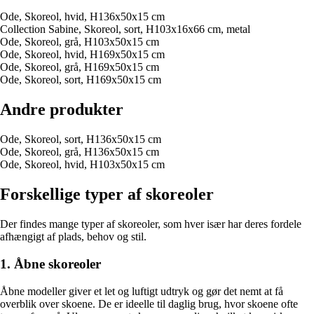
Ode, Skoreol, hvid, H136x50x15 cm
Collection Sabine, Skoreol, sort, H103x16x66 cm, metal
Ode, Skoreol, grå, H103x50x15 cm
Ode, Skoreol, hvid, H169x50x15 cm
Ode, Skoreol, grå, H169x50x15 cm
Ode, Skoreol, sort, H169x50x15 cm
Andre produkter
Ode, Skoreol, sort, H136x50x15 cm
Ode, Skoreol, grå, H136x50x15 cm
Ode, Skoreol, hvid, H103x50x15 cm
Forskellige typer af skoreoler
Der findes mange typer af skoreoler, som hver især har deres fordele
afhængigt af plads, behov og stil.
1. Åbne skoreoler
Åbne modeller giver et let og luftigt udtryk og gør det nemt at få
overblik over skoene. De er ideelle til daglig brug, hvor skoene ofte